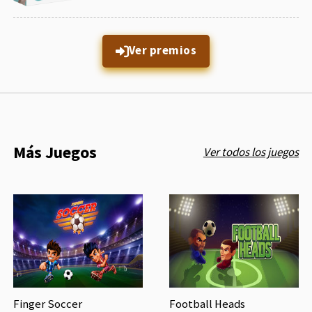
Ver premios
Más Juegos
Ver todos los juegos
Finger Soccer
Football Heads