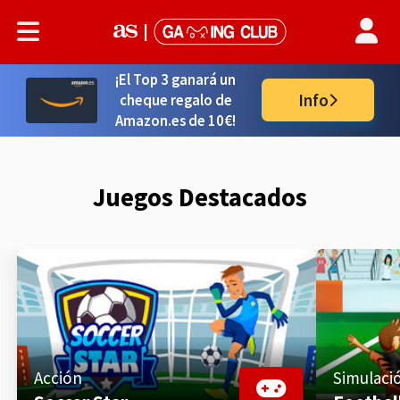
|
¡El Top 3 ganará un
Info
cheque regalo de
Amazon.es de 10€!
Juegos Destacados
Acción
Simulaci